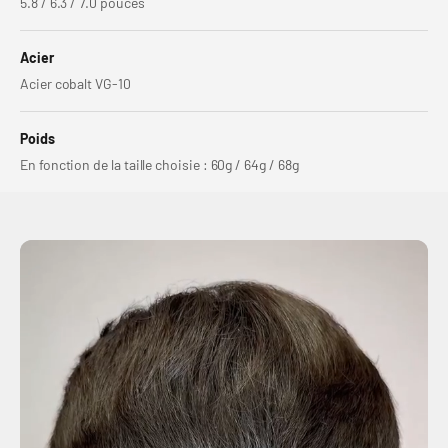
5.8 / 6.3 / 7.0 pouces
Acier
Acier cobalt VG-10
Poids
En fonction de la taille choisie : 60g / 64g / 68g