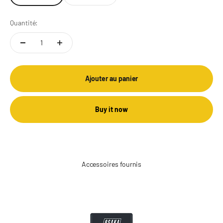
Quantité:
Ajouter au panier
Buy it now
Accessoires fournis