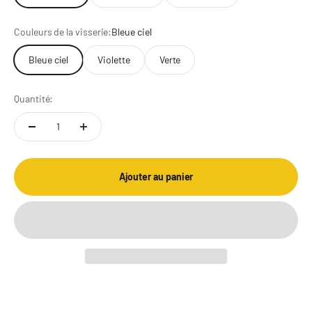
Couleurs de la visserie:
Bleue ciel
Bleue ciel
Violette
Verte
Quantité:
Ajouter au panier