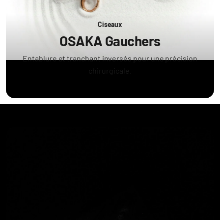
Ciseaux
OSAKA Gauchers
Entablure et tranchant inversés pour une précision
chirurgicale.