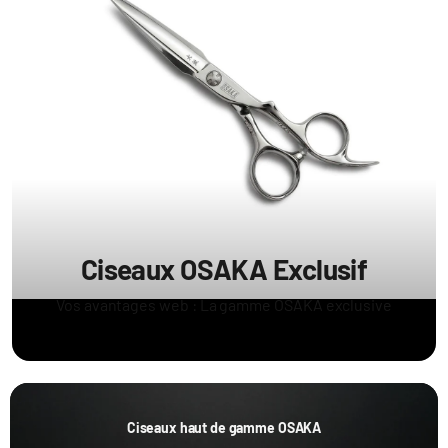
Ciseaux OSAKA Exclusif
Vos avantages web : La gamme OSAKA exclusive
Ciseaux haut de gamme OSAKA