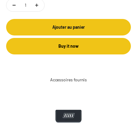
Ajouter au panier
Buy it now
Accessoires fournis