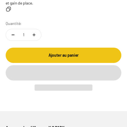
et gain de place.
Quantité:
Ajouter au panier