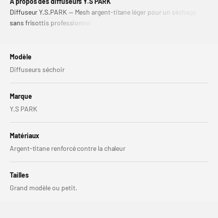
A propos des diffuseurs Y.S PARK
Diffuseur Y.S.PARK — Mesh argent‑titane léger pour un séchage
sans frisottis professionnel
Modèle
Diffuseurs séchoir
Marque
Y.S PARK
Matériaux
Argent-titane renforcé contre la chaleur
Tailles
Grand modèle ou petit.