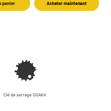
u panier
Acheter maintenant
Clé de serrage OSAKA