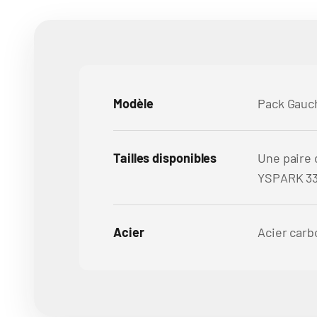
Modèle
Pack Gauc
Tailles disponibles
Une paire 
YSPARK 33
Acier
Acier car