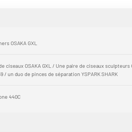
hers OSAKA GXL
de ciseaux OSAKA GXL / Une paire de ciseaux sculpteur
9 / un duo de pinces de séparation YSPARK SHARK
bone 440C