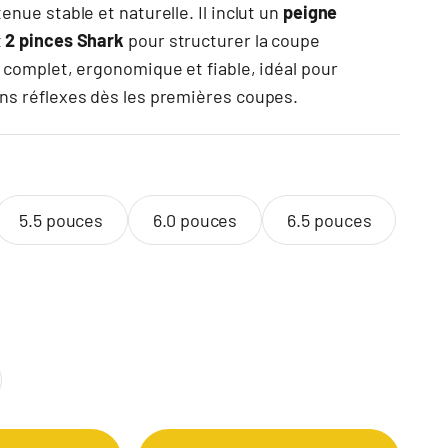
enue stable et naturelle. Il inclut un
peigne
t
2 pinces Shark
pour structurer la coupe
t complet, ergonomique et fiable, idéal pour
ns réflexes dès les premières coupes.
s
5.5 pouces
6.0 pouces
6.5 pouces