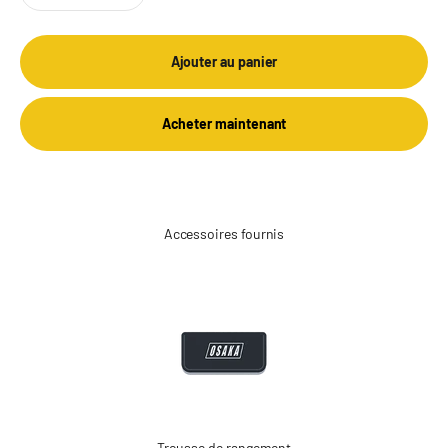
Ajouter au panier
Acheter maintenant
Accessoires fournis
Trousse de rangement